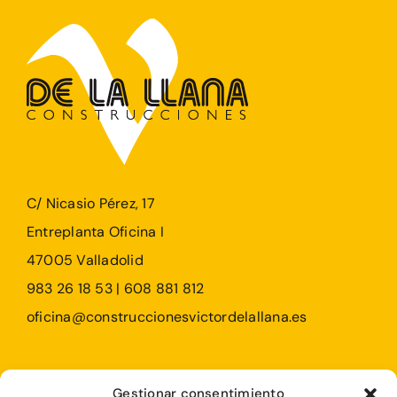
C/ Nicasio Pérez, 17
Entreplanta Oficina I
47005 Valladolid
983 26 18 53 | 608 881 812
oficina@construccionesvictordelallana.es
Profesionales
Gestionar consentimiento