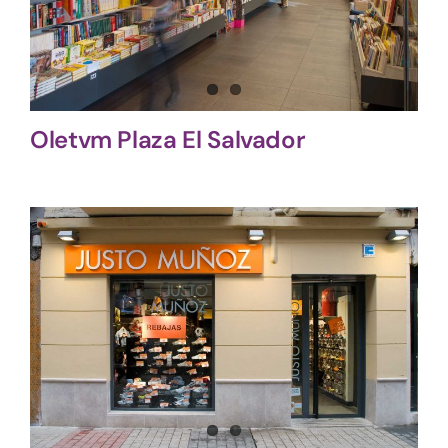
Oletvm Plaza El Salvador