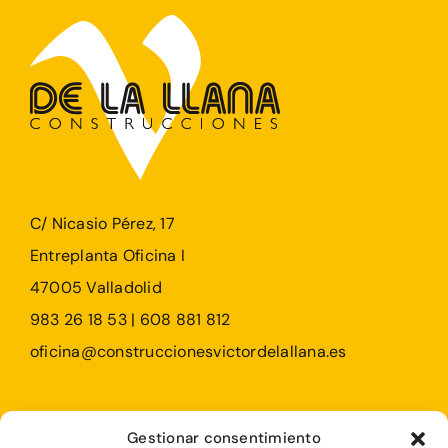
C/ Nicasio Pérez, 17
Entreplanta Oficina I
47005 Valladolid
983 26 18 53 | 608 881 812
oficina@construccionesvictordelallana.es
Profesionales
Gestionar consentimiento