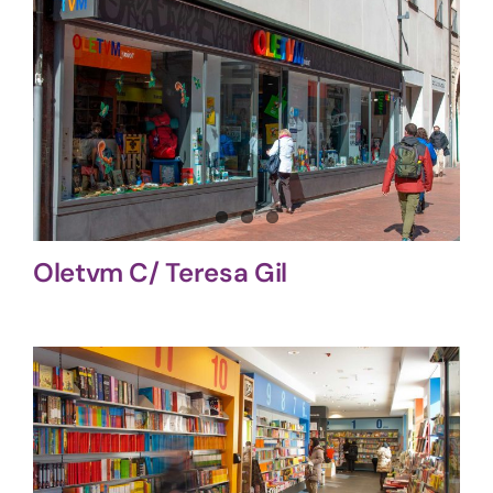
Oletvm C/ Teresa Gil