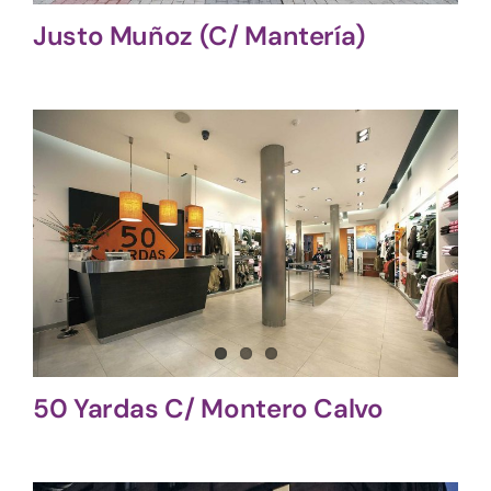
Justo Muñoz (C/ Mantería)
50 Yardas C/ Montero Calvo