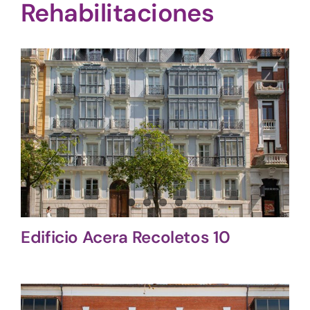
Rehabilitaciones
Edificio Acera Recoletos 10