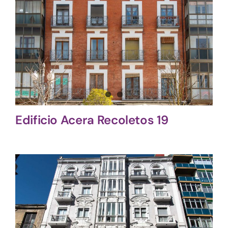
Edificio Acera Recoletos 19