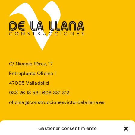
C/ Nicasio Pérez, 17
Entreplanta Oficina I
47005 Valladolid
983 26 18 53 | 608 881 812
oficina@construccionesvictordelallana.es
Profesionales
Gestionar consentimiento
Particulares