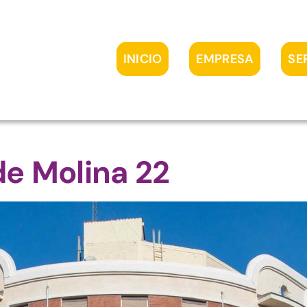
INICIO
EMPRESA
SE
de Molina 22