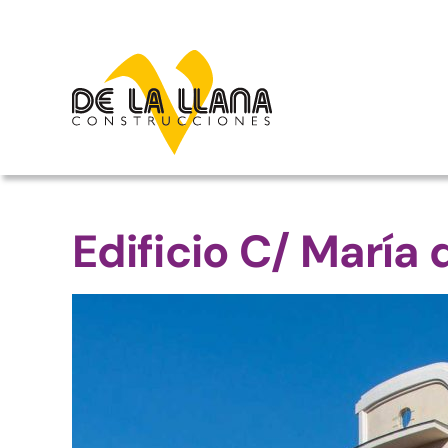
Saltar
al
contenido
Edificio C/ María 