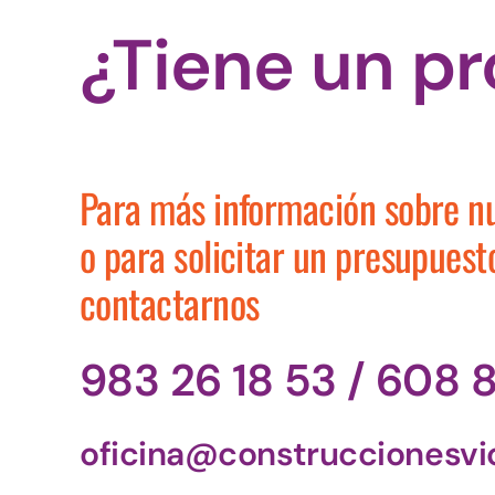
¿Tiene un p
Para más información sobre nu
o para solicitar un presupuest
contactarnos
983 26 18 53 / 608 8
oficina@construccionesvic