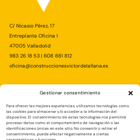
C/ Nicasio Pérez, 17
Entreplanta Oficina I
47005 Valladolid
983 26 18 53 | 608 881 812
oficina@construccionesvictordelallana.es
Profesionales
Gestionar consentimiento
Particulares
Para ofrecer las mejores experiencias, utilizamos tecnologías como
Rehabilitaciones
las cookies para almacenar y/o acceder a la información del
dispositivo. El consentimiento de estas tecnologías nos permitirá
procesar datos como el comportamiento de navegación o las
identificaciones únicas en este sitio. No consentir o retirar el
consentimiento, puede afectar negativamente a ciertas
características y funciones.